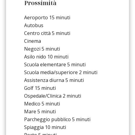
Prossimità
Aeroporto
15 minuti
Autobus
Centro città
5 minuti
Cinema
Negozi
5 minuti
Asilo nido
10 minuti
Scuola elementare
5 minuti
Scuola media/superiore
2 minuti
Assistenza diurna
5 minuti
Golf
15 minuti
Ospedale/Clinica
2 minuti
Medico
5 minuti
Mare
5 minuti
Parcheggio pubblico
5 minuti
Spiaggia
10 minuti
Porto
5 minuti