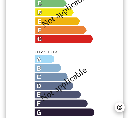
Onorari a carico venditore