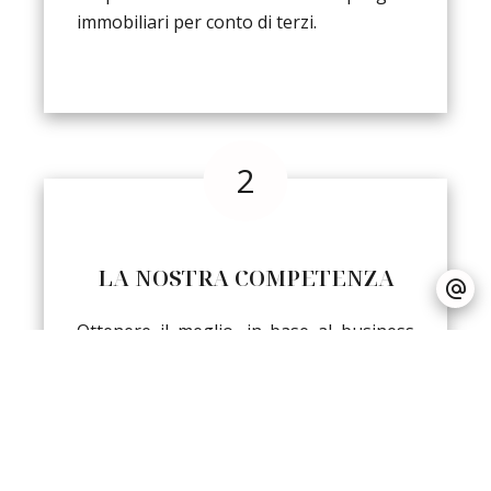
immobiliari per conto di terzi.
LA NOSTRA COMPETENZA
Ottenere il meglio, in base al business
plan, al contesto e al progetto
sviluppato, per garantire la fase di
sviluppo senza perdite di valore
ingiustificate, evitando che una struttura
inadeguata generi un accumulo di