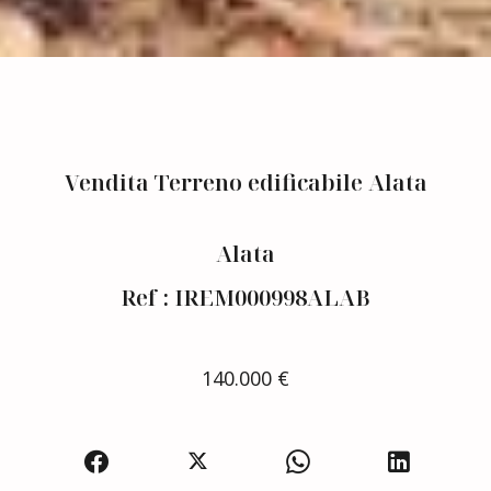
Vendita Terreno edificabile Alata
Alata
Ref : IREM000998ALAB
140.000 €