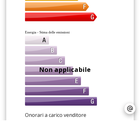
Energia - Stima delle emissioni
Non applicabile
Onorari a carico venditore
Nessun procedimento a carico
Nessuna informazione disponibile