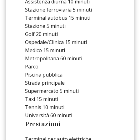
Assistenza diurna
10 minuti
Stazione ferroviaria
5 minuti
Terminal autobus
15 minuti
Stazione
5 minuti
Golf
20 minuti
Ospedale/Clinica
15 minuti
Medico
15 minuti
Metropolitana
60 minuti
Parco
Piscina pubblica
Strada principale
Supermercato
5 minuti
Taxi
15 minuti
Tennis
10 minuti
Università
60 minuti
Prestazioni
Terminal per auto elettriche