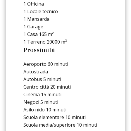
1 Officina
1 Locale tecnico
1 Mansarda
1 Garage
1 Casa
165 m²
1 Terreno
20000 m²
Prossimità
Aeroporto
60 minuti
Autostrada
Autobus
5 minuti
Centro città
20 minuti
Cinema
15 minuti
Negozi
5 minuti
Asilo nido
10 minuti
Scuola elementare
10 minuti
Scuola media/superiore
10 minuti