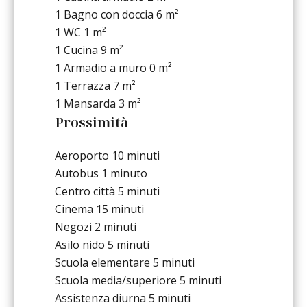
1 Bagno con doccia
6 m²
1 WC
1 m²
1 Cucina
9 m²
1 Armadio a muro
0 m²
1 Terrazza
7 m²
1 Mansarda
3 m²
Prossimità
Aeroporto
10 minuti
Autobus
1 minuto
Centro città
5 minuti
Cinema
15 minuti
Negozi
2 minuti
Asilo nido
5 minuti
Scuola elementare
5 minuti
Scuola media/superiore
5 minuti
Assistenza diurna
5 minuti