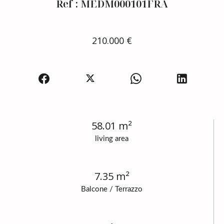
Ref : MEDM000101FRA
210.000 €
58.01 m²
living area
7.35 m²
Balcone / Terrazzo