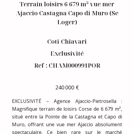
Terrain loisirs 6 679 m² vue mer
Ajaccio Castagna Capo di Muro (Se
Loger)
Coti-Chiavari
Exclusivité
Ref : CHAM000991POR
240 000 €
EXCLUSIVITÉ – Agence Ajaccio-Pietrosella :
Magnifique terrain de loisirs Corse de 6 679 m²,
situé entre la Pointe de la Castagna et Capo di
Muro, offrant une vue mer Ajaccio absolument
spectaculaire. Ce bien rare sur le marché