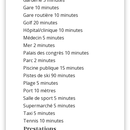
Garderie
5 minutes
Gare
10 minutes
Gare routière
10 minutes
Golf
20 minutes
Hôpital/clinique
10 minutes
Médecin
5 minutes
Mer
2 minutes
Palais des congrès
10 minutes
Parc
2 minutes
Piscine publique
15 minutes
Pistes de ski
90 minutes
Plage
5 minutes
Port
10 mètres
Salle de sport
5 minutes
Supermarché
5 minutes
Taxi
5 minutes
Tennis
10 minutes
Prestations